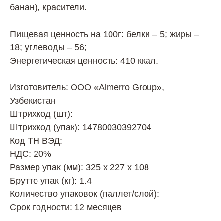
банан), красители.
Пищевая ценность на 100г: белки – 5; жиры –
18; углеводы – 56;
Энергетическая ценность: 410 ккал.
Изготовитель: ООО «Almerro Group»,
Узбекистан
Штрихкод (шт):
Штрихкод (упак): 14780030392704
Код ТН ВЭД:
НДС: 20%
Размер упак (мм): 325 х 227 х 108
Брутто упак (кг): 1,4
Количество упаковок (паллет/слой):
Срок годности: 12 месяцев