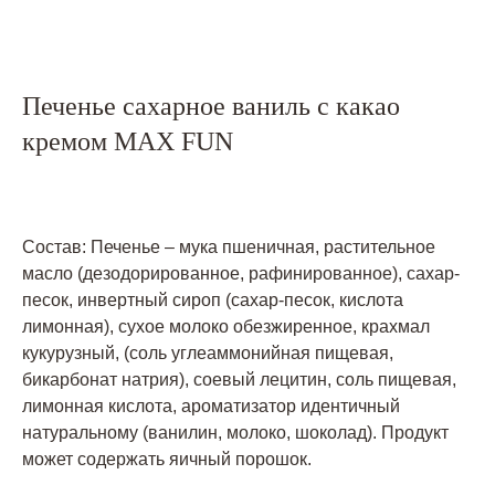
Печенье сахарное ваниль с какао
кремом MAX FUN
Состав: Печенье – мука пшеничная, растительное
масло (дезодорированное, рафинированное), сахар-
песок, инвертный сироп (сахар-песок, кислота
лимонная), сухое молоко обезжиренное, крахмал
кукурузный, (соль углеаммонийная пищевая,
бикарбонат натрия), соевый лецитин, соль пищевая,
лимонная кислота, ароматизатор идентичный
натуральному (ванилин, молоко, шоколад). Продукт
может содержать яичный порошок.