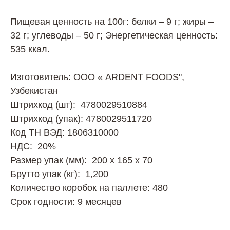
Пищевая ценность на 100г: белки – 9 г; жиры –
32 г; углеводы – 50 г; Энергетическая ценность:
535 ккал.
Изготовитель: ООО « ARDENT FOODS",
Узбекистан
Штрихкод (шт): 4780029510884
Штрихкод (упак): 4780029511720
Код ТН ВЭД: 1806310000
НДС: 20%
Размер упак (мм): 200 х 165 х 70
Брутто упак (кг): 1,200
Количество коробок на паллете: 480
Срок годности: 9 месяцев