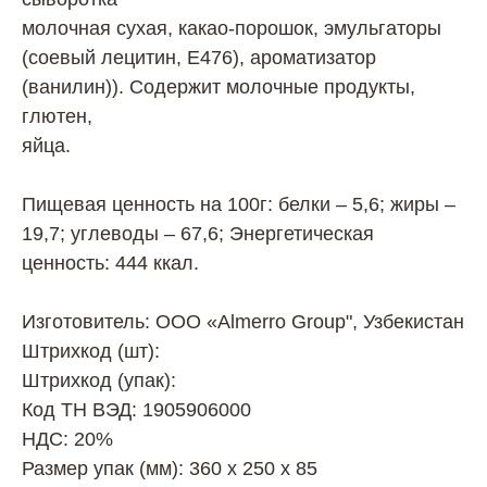
молочная сухая, какао-порошок, эмульгаторы
(соевый лецитин, Е476), ароматизатор
(ванилин)). Содержит молочные продукты,
глютен,
яйца.
Пищевая ценность на 100г: белки – 5,6; жиры –
19,7; углеводы – 67,6; Энергетическая
ценность: 444 ккал.
Изготовитель: ООО «Almerro Group", Узбекистан
Штрихкод (шт):
Штрихкод (упак):
Код ТН ВЭД: 1905906000
НДС: 20%
Размер упак (мм): 360 х 250 х 85