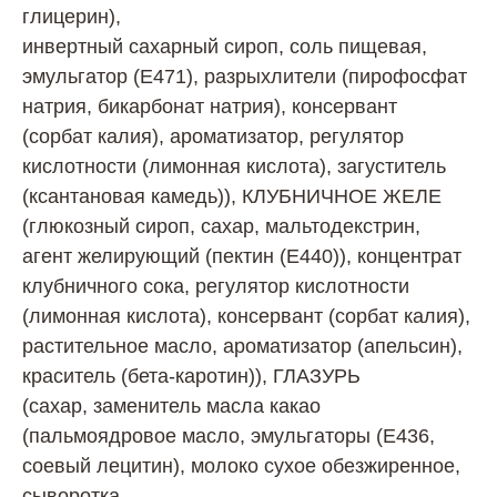
глицерин),
инвертный сахарный сироп, соль пищевая,
эмульгатор (Е471), разрыхлители (пирофосфат
натрия, бикарбонат натрия), консервант
(сорбат калия), ароматизатор, регулятор
кислотности (лимонная кислота), загуститель
(ксантановая камедь)), КЛУБНИЧНОЕ ЖЕЛЕ
(глюкозный сироп, сахар, мальтодекстрин,
агент желирующий (пектин (Е440)), концентрат
клубничного сока, регулятор кислотности
(лимонная кислота), консервант (сорбат калия),
растительное масло, ароматизатор (апельсин),
краситель (бета-каротин)), ГЛАЗУРЬ
(сахар, заменитель масла какао
(пальмоядровое масло, эмульгаторы (Е436,
соевый лецитин), молоко сухое обезжиренное,
сыворотка