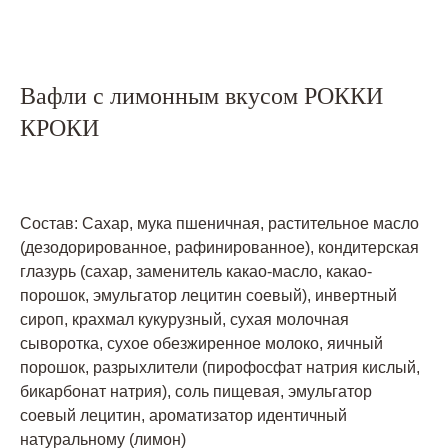
Вафли с лимонным вкусом РОККИ
КРОКИ
Состав: Сахар, мука пшеничная, растительное масло
(дезодорированное, рафинированное), кондитерская
глазурь (сахар, заменитель какао-масло, какао-
порошок, эмульгатор лецитин соевый), инвертный
сироп, крахмал кукурузный, сухая молочная
сыворотка, сухое обезжиренное молоко, яичный
порошок, разрыхлители (пирофосфат натрия кислый,
бикарбонат натрия), соль пищевая, эмульгатор
соевый лецитин, ароматизатор идентичный
натуральному (лимон)