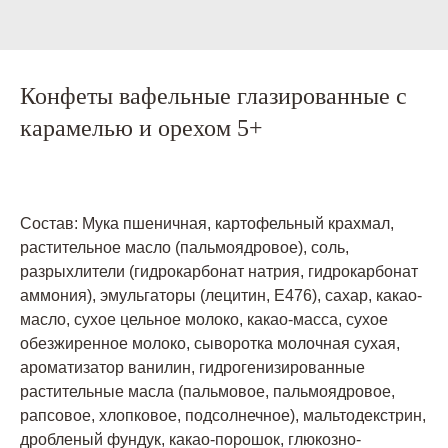
Конфеты вафельные глазированные с
карамелью и орехом 5+
Состав: Мука пшеничная, картофельный крахмал,
растительное масло (пальмоядровое), соль,
разрыхлители (гидрокарбонат натрия, гидрокарбонат
аммония), эмульгаторы (лецитин, Е476), сахар, какао-
масло, сухое цельное молоко, какао-масса, сухое
обезжиренное молоко, сыворотка молочная сухая,
ароматизатор ванилин, гидрогенизированные
растительные масла (пальмовое, пальмоядровое,
рапсовое, хлопковое, подсолнечное), мальтодекстрин,
дробленый фундук, какао-порошок, глюкозно-