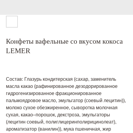
Конфеты вафельные со вкусом кокоса
LEMER
Состав: Глазурь кондитерская (сахар, заменитель
масла какао (рафинированное дезодорированное
гидрогенизированное фракционированное
пальмоядровое масло, эмульгатор (соевый лецитин)),
молоко сухое обезжиренное, сыворотка молочная
сухая, какао–порошок, декстроза, эмульгаторы
(лецитин соевый, полиглицеринполирицинолеат),
ароматизатор (ванилин)), мука пшеничная, жир