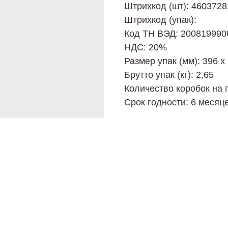
Штрихкод (шт): 460372
Штрихкод (упак):
Код ТН ВЭД: 200819990
НДС: 20%
Размер упак (мм): 396 х
Брутто упак (кг): 2,65
Количество коробок на 
Срок годности: 6 месяц