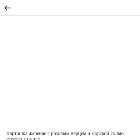
Картошка жареная с розовым перцем и морской солью
БРУТО КРАФТ