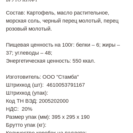
Состав: Картофель, масло растительное,
морская соль, черный перец молотый, перец
розовый молотый.
Пищевая ценность на 100г: белки – 6; жиры –
37; углеводы – 48;
Энергетическая ценность: 550 ккал.
Изготовитель: ООО "Стамба"
Штрихкод (шт): 4610053791167
Штрихкод (упак):
Код ТН ВЭД: 2005202000
НДС: 20%
Размер упак (мм): 395 х 295 х 190
Брутто упак (кг):