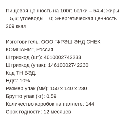
Пищевая ценность на 100г: белки – 54,4; жиры
– 5,6; углеводы – 0; Энергетическая ценность -
269 ккал
Изготовитель: ООО "ФРЭШ ЭНД СНЕК
КОМПАНИ", Россия
Штрихкод (шт): 4610002742233
Штрихкод (упак): 14610002742230
Код ТН ВЭД:
НДС: 10%
Размер упак (мм): 150 х 140 х 230
Брутто упак (кг): 0,59
Количество коробок на паллете: 144
Срок годности: 12 месяцев