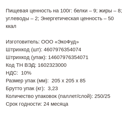
Пищевая ценность на 100г: белки – 9; жиры – 8;
углеводы – 2; Энергетическая ценность – 50
ккал
Изготовитель: ООО «ЭкоФуд»
Штрихкод (шт): 4607976354074
Штрихкод (упак): 14607976354071
Код ТН ВЭД: 1602323000
НДС: 10%
Размер упак (мм): 205 х 205 х 85
Брутто упак (кг): 3,23
Количество упаковок (паллет/слой): 250/25
Срок годности: 24 месяца