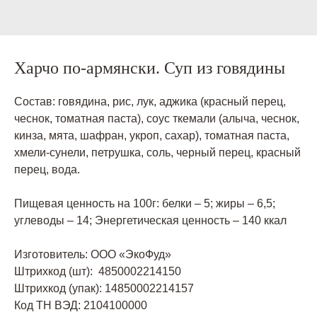
Харчо по-армянски. Суп из говядины
Состав: говядина, рис, лук, аджика (красный перец,
чеснок, томатная паста), соус ткемали (алыча, чеснок,
кинза, мята, шафран, укроп, сахар), томатная паста,
хмели-сунели, петрушка, соль, черный перец, красный
перец, вода.
Пищевая ценность на 100г: белки – 5; жиры – 6,5;
углеводы – 14; Энергетическая ценность – 140 ккал
Изготовитель: ООО «ЭкоФуд»
Штрихкод (шт): 4850002214150
Штрихкод (упак): 14850002214157
Код ТН ВЭД: 2104100000