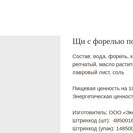
Щи с форелью п
Состав: вода, форель, к
репчатый, масло растит
лавровый лист, соль
Пищевая ценность на 100
Энергетическая ценност
Изготовитель: ООО «Эк
Штрихкод (шт): 485001
Штрихкод (упак): 14850