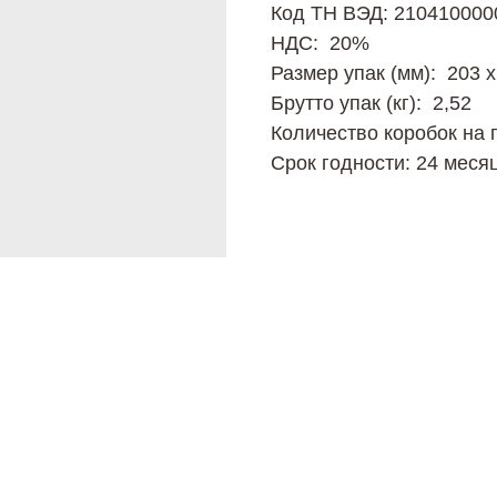
Код ТН ВЭД: 210410000
НДС: 20%
Размер упак (мм): 203 х
Брутто упак (кг): 2,52
Количество коробок на 
Срок годности: 24 меся