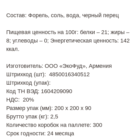
Состав: Форель, соль, вода, черный перец
Пищевая ценность на 100г: белки – 21; жиры –
8; углеводы – 0; Энергетическая ценность: 142
ккал.
Изготовитель: ООО «ЭкоФуд», Армения
Штрихкод (шт): 4850016340512
Штрихкод (упак):
Код ТН ВЭД: 1604209090
НДС: 20%
Размер упак (мм): 200 х 200 х 90
Брутто упак (кг): 2,5
Количество коробок на паллете: 300
Срок годности: 24 месяца