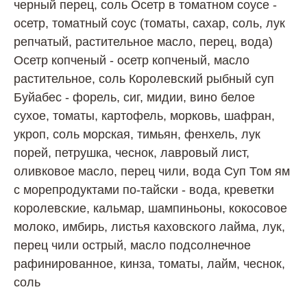
черный перец, соль Осетр в томатном соусе -
осетр, томатный соус (томаты, сахар, соль, лук
репчатый, растительное масло, перец, вода)
Осетр копченый - осетр копченый, масло
растительное, соль Королевский рыбный суп
Буйабес - форель, сиг, мидии, вино белое
сухое, томаты, картофель, морковь, шафран,
укроп, соль морская, тимьян, фенхель, лук
порей, петрушка, чеснок, лавровый лист,
оливковое масло, перец чили, вода Суп Том ям
с морепродуктами по-тайски - вода, креветки
королевские, кальмар, шампиньоны, кокосовое
молоко, имбирь, листья каховского лайма, лук,
перец чили острый, масло подсолнечное
рафинированное, кинза, томаты, лайм, чеснок,
соль