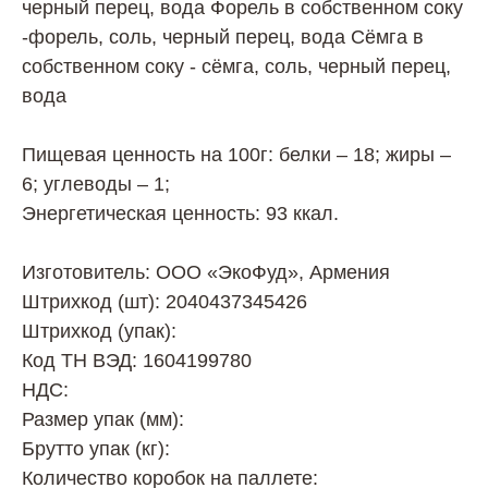
черный перец, вода Форель в собственном соку
-форель, соль, черный перец, вода Сёмга в
собственном соку - сёмга, соль, черный перец,
вода
Пищевая ценность на 100г: белки – 18; жиры –
6; углеводы – 1;
Энергетическая ценность: 93 ккал.
Изготовитель: ООО «ЭкоФуд», Армения
Штрихкод (шт): 2040437345426
Штрихкод (упак):
Код ТН ВЭД: 1604199780
НДС:
Размер упак (мм):
Брутто упак (кг):
Количество коробок на паллете: