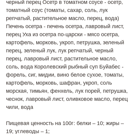
черный перец Осетр в томатном соусе - осетр,
томатный соус (томаты, сахар, соль, лук
репчатый, растительное масло, перец, вода)
Печень осетра - печень осетра, лавровый лист,
перец Уха из осетра по-царски - мясо осетра,
картофель, морковь, укроп, петрушка, зеленый
перец, зеленый лук, лук репчатый, черный
перец, лавровый лист, растительное масло,
соль, вода Королевский рыбный суп Буйабес -
форель, сиг, мидии, вино белое сухое, томаты,
картофель, морковь, шафран, укроп, соль
морская, тимьян, фенхель, лук порей, петрушка,
чеснок, лавровый лист, оливковое масло, перец
чили, вода
Пищевая ценность на 100г: белки – 10; жиры –
19; углеводы – 1;