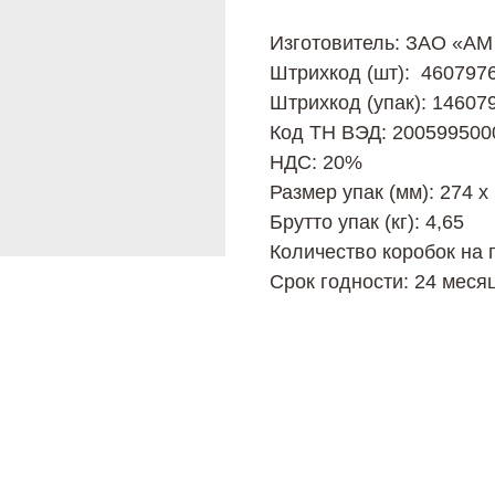
Изготовитель: ЗАО «A
Штрихкод (шт): 460797
Штрихкод (упак): 14607
Код ТН ВЭД: 200599500
НДС: 20%
Размер упак (мм): 274 х
Брутто упак (кг): 4,65
Количество коробок на 
Срок годности: 24 меся