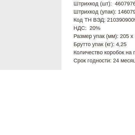
Штрихкод (шт): 460797
Штрихкод (упак): 14607
Код ТН ВЭД: 210390900
НДС: 20%
Размер упак (мм): 205 х
Брутто упак (кг): 4,25
Количество коробок на 
Срок годности: 24 меся