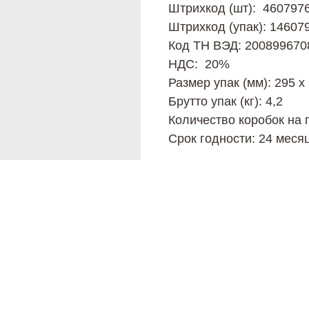
Штрихкод (шт): 460797
Штрихкод (упак): 14607
Код ТН ВЭД: 200899670
НДС: 20%
Размер упак (мм): 295 х 
Брутто упак (кг): 4,2
Количество коробок на 
Срок годности: 24 меся