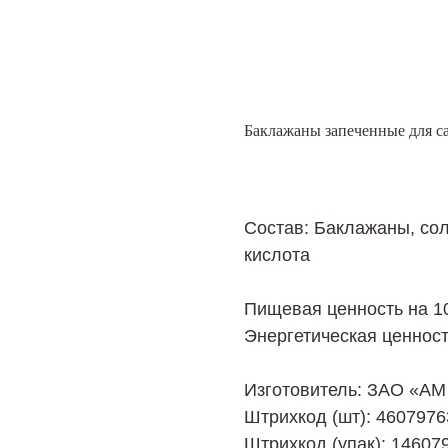
Баклажаны запеченные для с
Состав: Баклажаны, сол
кислота
Пищевая ценность на 100
Энергетическая ценность
Изготовитель: ЗАО «A
Штрихкод (шт): 460797
Штрихкод (упак): 14607