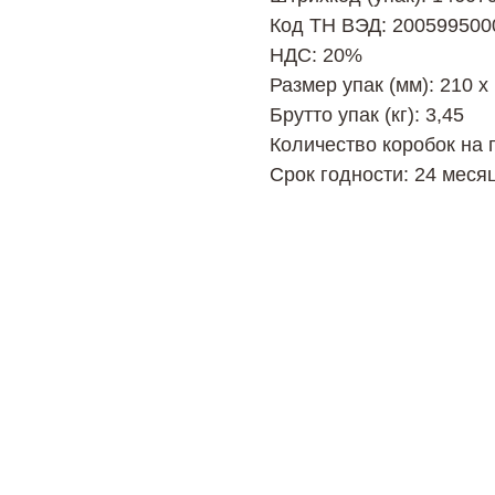
Код ТН ВЭД: 200599500
НДС: 20%
Размер упак (мм): 210 х
Брутто упак (кг): 3,45
Количество коробок на 
Срок годности: 24 меся