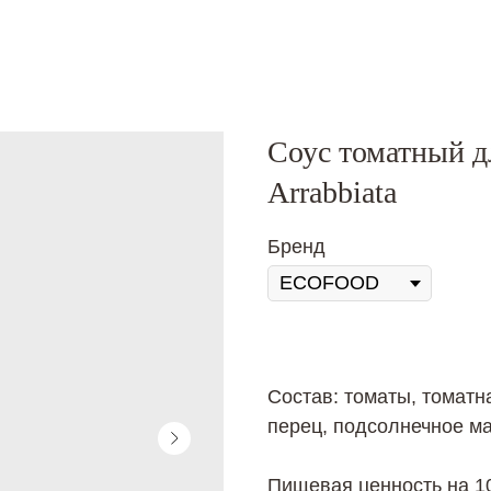
Соус томатный д
Arrabbiata
Бренд
Состав: томаты, томатн
перец, подсолнечное ма
Пищевая ценность на 100