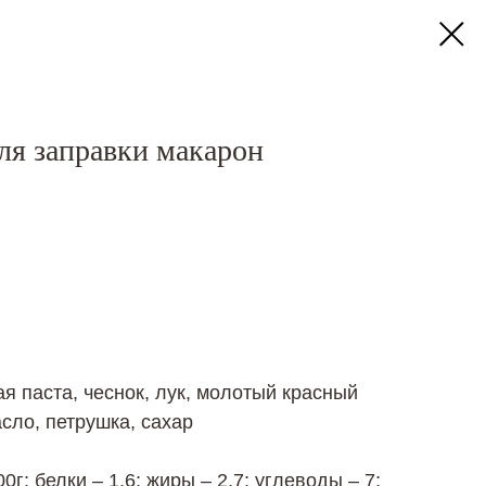
ля заправки макарон
ая паста, чеснок, лук, молотый красный
сло, петрушка, сахар
г: белки – 1,6; жиры – 2,7; углеводы – 7;