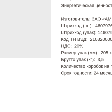
Энергетическая ценност
Изготовитель: ЗАО «A
Штрихкод (шт): 460797
Штрихкод (упак): 14607
Код ТН ВЭД: 21032000
НДС: 20%
Размер упак (мм): 205 х
Брутто упак (кг): 3,5
Количество коробок на 
Срок годности: 24 меся