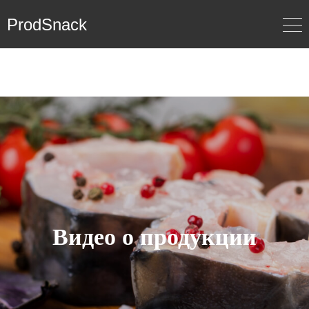
ProdSnack
Видео о продукции